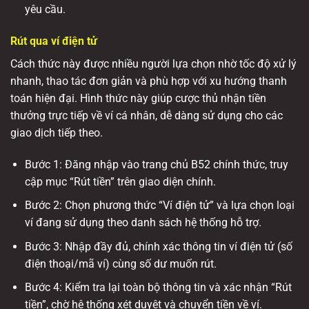
yêu cầu.
Rút qua ví điện tử
Cách thức này được nhiều người lựa chọn nhờ tốc độ xử lý
nhanh, thao tác đơn giản và phù hợp với xu hướng thanh
toán hiện đại. Hình thức này giúp cược thủ nhận tiền
thưởng trực tiếp về ví cá nhân, dễ dàng sử dụng cho các
giao dịch tiếp theo.
Bước 1: Đăng nhập vào trang chủ B52 chính thức, truy
cập mục “Rút tiền” trên giao diện chính.
Bước 2: Chọn phương thức “Ví điện tử” và lựa chọn loại
ví đang sử dụng theo danh sách hệ thống hỗ trợ.
Bước 3: Nhập đầy đủ, chính xác thông tin ví điện tử (số
điện thoại/mã ví) cùng số dư muốn rút.
Bước 4: Kiểm tra lại toàn bộ thông tin và xác nhận “Rút
tiền”, chờ hệ thống xét duyệt và chuyển tiền về ví.