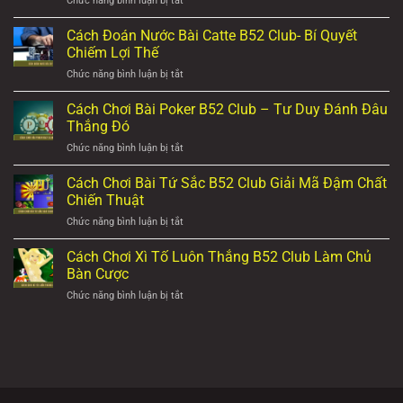
Chức năng bình luận bị tắt
ở
Cách
Chơi
Cách Đoán Nước Bài Catte B52 Club- Bí Quyết
Bài
Chiếm Lợi Thế
Tiến
Chức năng bình luận bị tắt
ở
Lên
Cách
B52
Đoán
Cách Chơi Bài Poker B52 Club – Tư Duy Đánh Đâu
Club
Nước
Cơ
Thắng Đó
Bài
Bản
Chức năng bình luận bị tắt
ở
Catte
Đến
Cách
B52
Mẹo
Chơi
Cách Chơi Bài Tứ Sắc B52 Club Giải Mã Đậm Chất
Club-
Thắng
Bài
Bí
Chiến Thuật
Lớn
Poker
Quyết
Chức năng bình luận bị tắt
ở
B52
Chiếm
Cách
Club
Lợi
Chơi
Cách Chơi Xì Tố Luôn Thắng B52 Club Làm Chủ
–
Thế
Bài
Tư
Bàn Cược
Tứ
Duy
Chức năng bình luận bị tắt
ở
Sắc
Đánh
Cách
B52
Đâu
Chơi
Club
Thắng
Xì
Giải
Đó
Tố
Mã
Luôn
Đậm
Thắng
Chất
B52