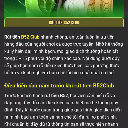
Rút tiền
B52 Club
nhanh chóng, an toàn luôn là ưu tiên
hàng đầu của người chơi cá cược trực tuyến. Nhờ hệ thống
xử lý hiện đại, minh bạch, mọi giao dịch thường hoàn tất
trong 5–15 phút với độ chính xác cao. Nội dung dưới đây
sẽ giúp bạn nắm rõ điều kiện thực hiện, các phương thức
hỗ trợ và kinh nghiệm hạn chế lỗi hiệu quả nhất có thể.
Điều kiện cần nắm trước khi rút tiền B52Club
Trước khi tiến hành
rút tiền B52
, hội viên cần hiểu rõ và
đáp ứng đầy đủ các điều kiện cần thiết mà hệ thống quy
định. Đây là bước quan trọng giúp quá trình giao dịch diễn
ra minh bạch, an toàn và hạn chế tối đa rủi ro phát sinh.
Khi chuẩn bị đầy đủ từ thông tin bạn sẽ thực hiện nhanh