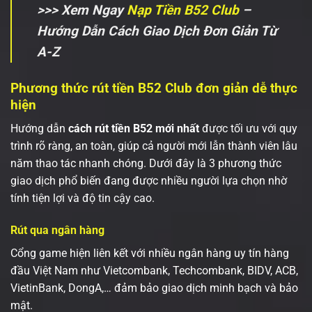
>>> Xem Ngay
Nạp Tiền B52 Club
–
Hướng Dẫn Cách Giao Dịch Đơn Giản Từ
A-Z
Phương thức rút tiền B52 Club đơn giản dễ thực
hiện
Hướng dẫn
cách rút tiền B52 mới nhất
được tối ưu với quy
trình rõ ràng, an toàn, giúp cả người mới lẫn thành viên lâu
năm thao tác nhanh chóng. Dưới đây là 3 phương thức
giao dịch phổ biến đang được nhiều người lựa chọn nhờ
tính tiện lợi và độ tin cậy cao.
Rút qua ngân hàng
Cổng game hiện liên kết với nhiều ngân hàng uy tín hàng
đầu Việt Nam như Vietcombank, Techcombank, BIDV, ACB,
VietinBank, DongA,… đảm bảo giao dịch minh bạch và bảo
mật.