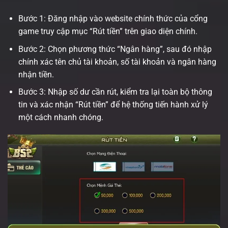
Bước 1: Đăng nhập vào website chính thức của cổng
game truy cập mục “Rút tiền” trên giao diện chính.
Bước 2: Chọn phương thức “Ngân hàng”, sau đó nhập
chính xác tên chủ tài khoản, số tài khoản và ngân hàng
nhận tiền.
Bước 3: Nhập số dư cần rút, kiểm tra lại toàn bộ thông
tin và xác nhận “Rút tiền” để hệ thống tiến hành xử lý
một cách nhanh chóng.