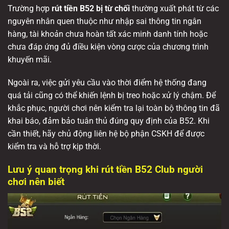
Trường hợp
rút tiền B52 bị từ chối
thường xuất phát từ các
nguyên nhân quen thuộc như nhập sai thông tin ngân
hàng, tài khoản chưa hoàn tất xác minh danh tính hoặc
chưa đáp ứng đủ điều kiện vòng cược của chương trình
khuyến mãi.
Ngoài ra, việc gửi yêu cầu vào thời điểm hệ thống đang
quá tải cũng có thể khiến lệnh bị treo hoặc xử lý chậm. Để
khắc phục, người chơi nên kiểm tra lại toàn bộ thông tin đã
khai báo, đảm bảo tuân thủ đúng quy định của B52. Khi
cần thiết, hãy chủ động liên hệ bộ phận CSKH để được
kiểm tra và hỗ trợ kịp thời.
Lưu ý quan trọng khi rút tiền B52 Club người
chơi nên biết