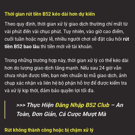
Thời gian rút tiền B52 kéo dài hơn dự kiến
Theo quy định, thời gian xử lý giao dịch thường chỉ mất từ
vài phút đến vài chục phút. Tuy nhiên, vào giờ cao điểm,
cuối tuần hoặc ngày lễ, nhiều người chơi sẽ đặt câu hỏi
rút
tiền B52 bao lâu
thì tiền mới về tài khoản.
Trong những trường hợp này, thời gian xử lý có thể kéo dài
hơn do lượng giao dịch tăng mạnh. Nếu sau 24 giờ vẫn
chưa nhận được tiền, bạn nên chuẩn bị mã giao dịch, ảnh
chụp xác nhận và liên hệ bộ phận hỗ trợ để được kiểm tra
và xử lý kịp thời, đảm bảo quyền lợi tối đa.
>>> Thực Hiện
Đăng Nhập B52 Club
– An
Toàn, Đơn Giản, Cá Cược Mượt Mà
Rút không thành công hoặc bị chậm xử lý