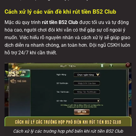
Cách xử lý các vấn đề khi rút tiền B52 Club
Mặc dù quy trình
rút tiền B52 Club
được tối ưu và tự động
hóa cao, người chơi đôi khi vẫn có thể gặp sự cố ngoài ý
muốn. Việc hiểu rõ nguyên nhân và cách xử lý sẽ giúp giao
dịch diễn ra nhanh chóng, an toàn hơn. Đội ngũ CSKH luôn
hỗ trợ 24/7 khi cần thiết.
Cách xử lý các trường hợp phổ biến khi rút tiền B52 Club