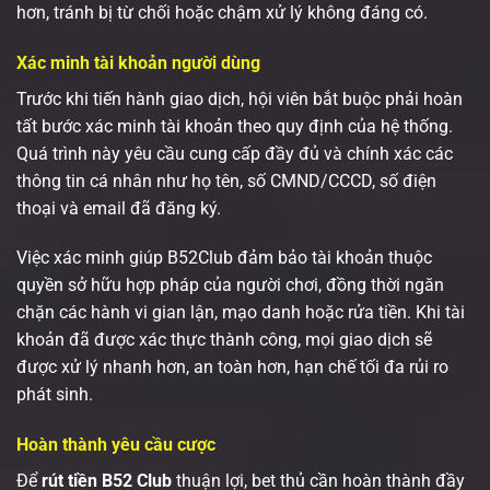
hơn, tránh bị từ chối hoặc chậm xử lý không đáng có.
Xác minh tài khoản người dùng
Trước khi tiến hành giao dịch, hội viên bắt buộc phải hoàn
tất bước xác minh tài khoản theo quy định của hệ thống.
Quá trình này yêu cầu cung cấp đầy đủ và chính xác các
thông tin cá nhân như họ tên, số CMND/CCCD, số điện
thoại và email đã đăng ký.
Việc xác minh giúp B52Club đảm bảo tài khoản thuộc
quyền sở hữu hợp pháp của người chơi, đồng thời ngăn
chặn các hành vi gian lận, mạo danh hoặc rửa tiền. Khi tài
khoản đã được xác thực thành công, mọi giao dịch sẽ
được xử lý nhanh hơn, an toàn hơn, hạn chế tối đa rủi ro
phát sinh.
Hoàn thành yêu cầu cược
Để
rút tiền B52 Club
thuận lợi, bet thủ cần hoàn thành đầy