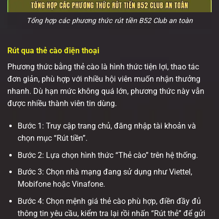
Tổng hợp các phương thức rút tiền B52 Club an toàn
Rút qua thẻ cào điện thoại
Phương thức bằng thẻ cào là hình thức tiện lợi, thao tác
đơn giản, phù hợp với nhiều hội viên muốn nhận thưởng
nhanh. Dù hạn mức không quá lớn, phương thức này vẫn
được nhiều thành viên tin dùng.
Bước 1: Truy cập trang chủ, đăng nhập tài khoản và
chọn mục “Rút tiền”.
Bước 2: Lựa chọn hình thức “Thẻ cào” trên hệ thống.
Bước 3: Chọn nhà mạng đang sử dụng như Viettel,
Mobifone hoặc Vinafone.
Bước 4: Chọn mệnh giá thẻ cào phù hợp, điền đầy đủ
thông tin yêu cầu, kiểm tra lại rồi nhấn “Rút thẻ” để gửi