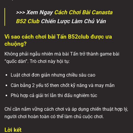
>>> Xem Ngay
Cách Chơi Bài Canasta
B52 Club
Chiến Lược Làm Chủ Ván
Vì sao cách chơi bài Tấn B52club được ưa
chuộng?
Không phải ngẫu nhiên mà bài Tấn trở thành game bài
“quốc dân”. Trò chơi này hội tụ:
Luật chơi đơn giản nhưng chiều sâu cao
Cân bằng 2 yếu tố then chốt kỹ năng và may mắn
Phù hợp cả giải trí lẫn thi đấu nghiêm túc
Chỉ cần nắm vững cách chơi và áp dụng chiến thuật hợp lý,
người chơi hoàn toàn có thể làm chủ cuộc chơi.
Lời kết