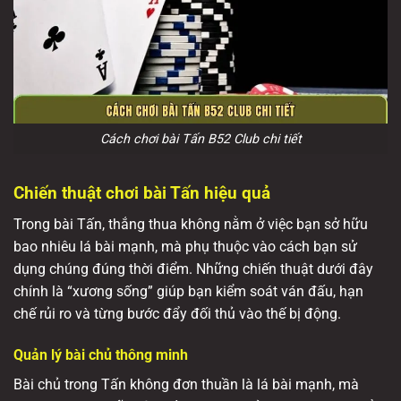
Cách chơi bài Tấn B52 Club chi tiết
Chiến thuật chơi bài Tấn hiệu quả
Trong bài Tấn, thắng thua không nằm ở việc bạn sở hữu
bao nhiêu lá bài mạnh, mà phụ thuộc vào
cách bạn sử
dụng chúng đúng thời điểm
. Những chiến thuật dưới đây
chính là “xương sống” giúp bạn kiểm soát ván đấu, hạn
chế rủi ro và từng bước đẩy đối thủ vào thế bị động.
Quản lý bài chủ thông minh
Bài chủ trong Tấn không đơn thuần là lá bài mạnh, mà