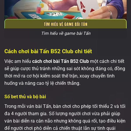
Tìm hiểu về game bài Tấn
Cách chơi bài Tấn B52 Club chi tiết
Việc am hiểu
cách chơi bài Tấn B52 Club
một cách chi tiết
sẽ giúp cược thủ tránh những sai sót không đáng có, đồng
thời mở ra cơ hội kiểm soát thế trận, xoay chuyển tình
huống và nâng cao tỷ lệ chiến thắng.
Số bet thủ và bộ bài
Trong mỗi ván bài Tấn, bàn chơi cho phép tối thiểu 2 và tối
đa 4 người tham gia. Số lượng người chơi vừa phải giúp
ván bài diễn ra cân não nhưng không quá rối, tạo điều kiện
để người chơi phô diễn cả chiến thuật lẫn sự tinh quái