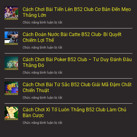
Cách Chơi Bài Tiến Lên B52 Club Cơ Bản Đến Mẹo
Thắng Lớn
Chức năng bình luận bị tắt
ở
Cách
Chơi
Cách Đoán Nước Bài Catte B52 Club- Bí Quyết
Bài
Chiếm Lợi Thế
Tiến
Chức năng bình luận bị tắt
ở
Lên
Cách
B52
Đoán
Cách Chơi Bài Poker B52 Club – Tư Duy Đánh Đâu
Club
Nước
Cơ
Thắng Đó
Bài
Bản
Chức năng bình luận bị tắt
ở
Catte
Đến
Cách
B52
Mẹo
Chơi
Cách Chơi Bài Tứ Sắc B52 Club Giải Mã Đậm Chất
Club-
Thắng
Bài
Bí
Chiến Thuật
Lớn
Poker
Quyết
Chức năng bình luận bị tắt
ở
B52
Chiếm
Cách
Club
Lợi
Chơi
Cách Chơi Xì Tố Luôn Thắng B52 Club Làm Chủ
–
Thế
Bài
Tư
Bàn Cược
Tứ
Duy
Chức năng bình luận bị tắt
ở
Sắc
Đánh
Cách
B52
Đâu
Chơi
Club
Thắng