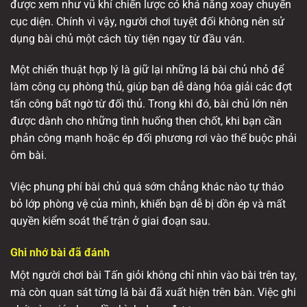
được xem như vũ khí chiến lược có khả năng xoay chuyển
cục diện. Chính vì vậy, người chơi tuyệt đối không nên sử
dụng bài chủ một cách tùy tiện ngay từ đầu ván.
Một chiến thuật hợp lý là giữ lại những lá bài chủ nhỏ để
làm công cụ phòng thủ, giúp bạn dễ dàng hóa giải các đợt
tấn công bất ngờ từ đối thủ. Trong khi đó, bài chủ lớn nên
được dành cho những tình huống then chốt, khi bạn cần
phản công mạnh hoặc ép đối phương rơi vào thế buộc phải
ôm bài.
Việc phung phí bài chủ quá sớm chẳng khác nào tự tháo
bỏ lớp phòng vệ của mình, khiến bạn dễ bị dồn ép và mất
quyền kiểm soát thế trận ở giai đoạn sau.
Ghi nhớ bài đã đánh
Một người chơi bài Tấn giỏi không chỉ nhìn vào bài trên tay,
mà còn quan sát từng lá bài đã xuất hiện trên bàn. Việc ghi