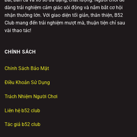
dàng trải nghiệm cảm giác sôi động và nắm bắt cơ hội
nhận thưởng lớn. Với giao diện tối giản, thân thiện, B52
Club mang đến trải nghiệm mượt mà, thuận tiện chỉ sau
vài thao tác!
CHÍNH SÁCH
Chính Sách Bảo Mật
Điều Khoản Sử Dụng
Trách Nhiệm Người Chơi
Liên hệ b52 club
Tác giả b52 club