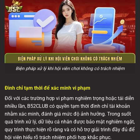
Biện pháp xử lý khi hội viên chơi không có trách nhiệm
Đình chỉ tạm thời để xác minh vi phạm
Đối với các trường hợp vi phạm nghiêm trọng hoặc tái diễn
nhiều lần, B52CLUB có quyền tạm thời đình chỉ tài khoản
nhằm xác minh, đánh giá mức độ ảnh hưởng. Trong suốt
quá trình xử lý, dữ liệu cá nhân được bảo mật nghiêm ngặt,
quy trình thực hiện rõ ràng và có hỗ trợ giải trình đầy đủ để
hội viên hiểu rõ trách nhiệm phối hợp khắc phục.