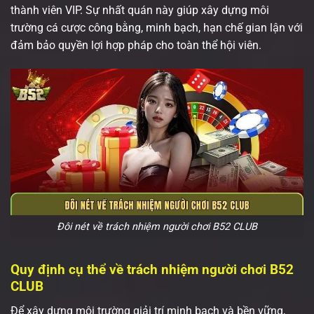
thành viên VIP. Sự nhất quán này giúp xây dựng môi
trường cá cược công bằng, minh bạch, hạn chế gian lận với
đảm bảo quyền lợi hợp pháp cho toàn thể hội viên.
Đôi nét về trách nhiệm người chơi B52 CLUB
Quy định cụ thể về trách nhiệm người chơi B52
CLUB
Để xây dựng môi trường giải trí minh bạch và bền vững,