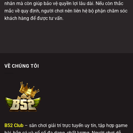
nhân mà còn giúp bảo vệ quyền lợi lâu dài. Nếu còn thắc
mắc về quy định, người chơi nên liên hệ bộ phận chăm sóc
khách hàng để được tư vấn.
VỀ CHÚNG TÔI
B52 Club
– sân chơi giải trí trực tuyến uy tín, tập hợp game
bài, bắn cá và xổ số đa dạng, chất lượng. Người chơi dễ