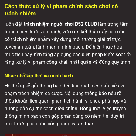
Cách thức xử lý vi phạm chính sách chơi có
trách nhiệm
luôn đặt
trách nhiệm người chơi B52 CLUB
làm trọng tâm
trong chiến lược vận hành, với cam kết thúc đẩy cá cược
có trách nhiệm nhằm xây dựng môi trường giải trí trực
tuyến an toàn, lành mạnh minh bạch. Để hiện thực hóa
mục tiêu này, nền tảng áp dụng các biện pháp kiểm soát rõ
ràng, xử lý vi phạm công khai, nhất quán và đúng quy trình.
Nhắc nhở kịp thời và minh bạch
Hệ thống sẽ gửi thông báo đến khi phát hiện dấu hiệu vi
phạm trách nhiệm cá cược. Nội dung thông báo nêu rõ
điều khoản liên quan, phân tích hành vi chưa phù hợp và
hướng dẫn cụ thể cách điều chỉnh. Đồng thời, việc truyền
thông minh bạch còn góp phần củng cố niềm tin, duy trì
môi trường cá cược công bằng và an toàn.