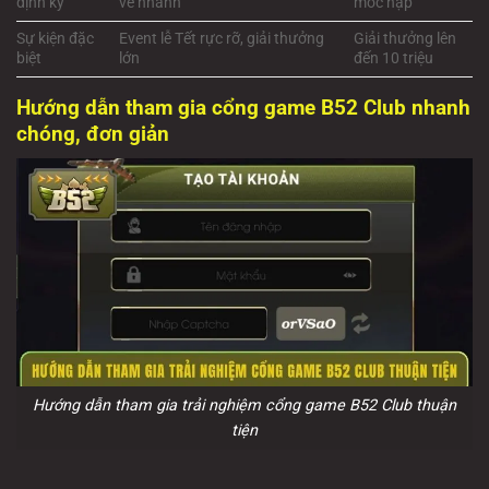
định kỳ
về nhanh
mốc nạp
Sự kiện đặc
Event lễ Tết rực rỡ, giải thưởng
Giải thưởng lên
biệt
lớn
đến 10 triệu
Hướng dẫn tham gia cổng game B52 Club nhanh
chóng, đơn giản
Hướng dẫn tham gia trải nghiệm cổng game B52 Club thuận
tiện