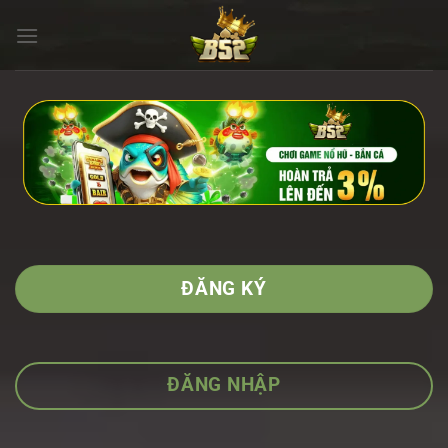
Bỏ
qua
nội
dung
ĐĂNG KÝ
ĐĂNG NHẬP