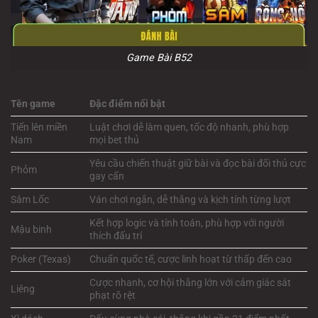
Game Bài B52
Tên game
Đặc điểm nổi bật
Tiến lên miền
Luật chơi dễ làm quen, tốc độ nhanh, phù hợp
Nam
mọi bet thủ
Yêu cầu chiến thuật giữ bài và đọc bài đối thủ cực
Phỏm
gay cấn
Sâm Lốc
Ván chơi ngắn, dễ thắng và kịch tính từng lượt
Kết hợp logic và tính toán, phù hợp với người
Mậu binh
thích đấu trí
Poker (Texas)
Chuẩn quốc tế, cược linh hoạt từ thấp đến cao
Cược nhanh, cơ hội thắng lớn với cảm giác sát
Liêng
phạt rõ rệt