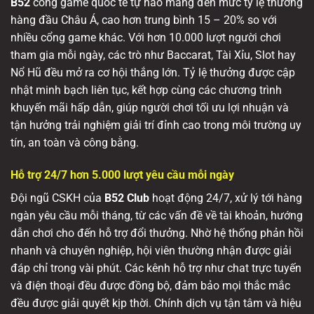
B52
cổng game quốc tế tự hào mang đến mức tỷ lệ thưởng
hàng đầu Châu Á, cao hơn trung bình 15 – 20% so với
nhiều cổng game khác. Với hơn 10.000 lượt người chơi
tham gia mỗi ngày, các trò như Baccarat, Tài Xỉu, Slot hay
Nổ Hũ đều mở ra cơ hội thắng lớn. Tỷ lệ thưởng được cập
nhật minh bạch liên tục, kết hợp cùng các chương trình
khuyến mãi hấp dẫn, giúp người chơi tối ưu lợi nhuận và
tận hưởng trải nghiệm giải trí đỉnh cao trong môi trường uy
tín, an toàn và công bằng.
Hỗ trợ 24/7 hơn 5.000 lượt yêu cầu mỗi ngày
Đội ngũ CSKH của
B52 Club
hoạt động 24/7, xử lý tới hàng
ngàn yêu cầu mỗi tháng, từ các vấn đề về tài khoản, hướng
dẫn chơi cho đến hỗ trợ đổi thưởng. Nhờ hệ thống phản hồi
nhanh và chuyên nghiệp, hội viên thường nhận được giải
đáp chỉ trong vài phút. Các kênh hỗ trợ như chat trực tuyến
và điện thoại đều được đồng bộ, đảm bảo mọi thắc mắc
đều được giải quyết kịp thời. Chính dịch vụ tận tâm và hiệu