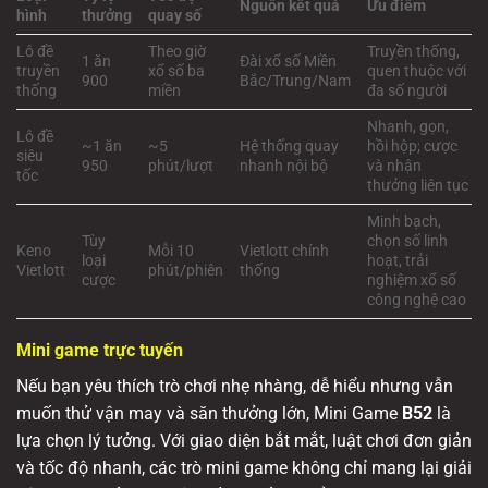
Nguồn kết quả
Ưu điểm
hình
thưởng
quay số
Lô đề
Theo giờ
Truyền thống,
1 ăn
Đài xổ số Miền
truyền
xổ số ba
quen thuộc với
900
Bắc/Trung/Nam
thống
miền
đa số người
Nhanh, gọn,
Lô đề
~1 ăn
~5
Hệ thống quay
hồi hộp; cược
siêu
950
phút/lượt
nhanh nội bộ
và nhận
tốc
thưởng liên tục
Minh bạch,
Tùy
chọn số linh
Keno
Mỗi 10
Vietlott chính
loại
hoạt, trải
Vietlott
phút/phiên
thống
cược
nghiệm xổ số
công nghệ cao
Mini game trực tuyến
Nếu bạn yêu thích trò chơi nhẹ nhàng, dễ hiểu nhưng vẫn
muốn thử vận may và săn thưởng lớn, Mini Game
B52
là
lựa chọn lý tưởng. Với giao diện bắt mắt, luật chơi đơn giản
và tốc độ nhanh, các trò mini game không chỉ mang lại giải