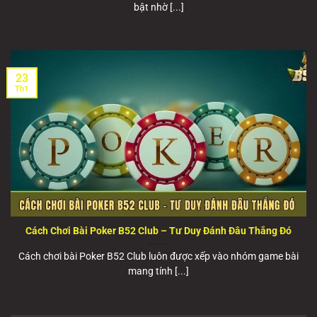
bật nhờ [...]
23
Th1
Cách Chơi Bài Poker B52 Club – Tư Duy Đánh Đâu Thắng Đó
Cách chơi bài Poker B52 Club luôn được xếp vào nhóm game bài
mang tính [...]