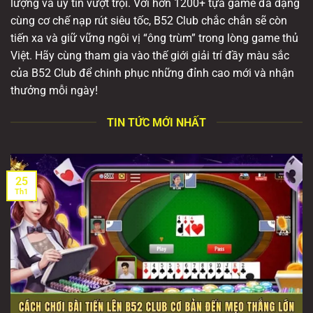
lượng và uy tín vượt trội. Với hơn 1200+ tựa game đa dạng
cùng cơ chế nạp rút siêu tốc, B52 Club chắc chắn sẽ còn
tiến xa và giữ vững ngôi vị “ông trùm” trong lòng game thủ
Việt. Hãy cùng tham gia vào thế giới giải trí đầy màu sắc
của B52 Club để chinh phục những đỉnh cao mới và nhận
thưởng mỗi ngày!
TIN TỨC MỚI NHẤT
25
Th1