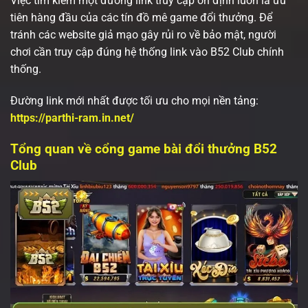
Việc tìm kiếm một đường link truy cập ổn định luôn là ưu
tiên hàng đầu của các tín đồ mê game đổi thưởng. Để
tránh các website giả mạo gây rủi ro về bảo mật, người
chơi cần truy cập đúng hệ thống link vào B52 Club chính
thống.
Đường link mới nhất được tối ưu cho mọi nền tảng:
https://parthi-ram.in.net/
Tổng quan về cổng game bài đổi thưởng B52
Club