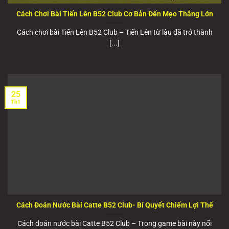
Cách Chơi Bài Tiến Lên B52 Club Cơ Bản Đến Mẹo Thắng Lớn
Cách chơi bài Tiến Lên B52 Club – Tiến Lên từ lâu đã trở thành
[...]
25
Th1
Cách Đoán Nước Bài Catte B52 Club- Bí Quyết Chiếm Lợi Thế
Cách đoán nước bài Catte B52 Club – Trong game bài này nổi